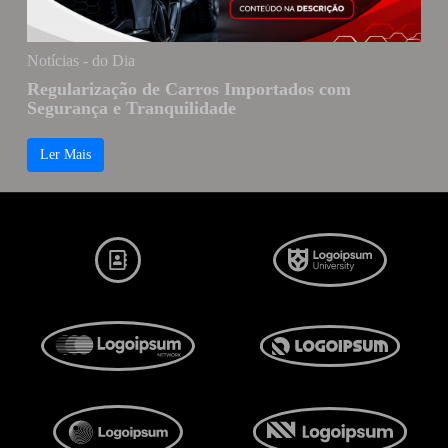
Notícias - do Dia
Regularização de Carros Importados com
Segurança e Tranquilidade
Ler Mais