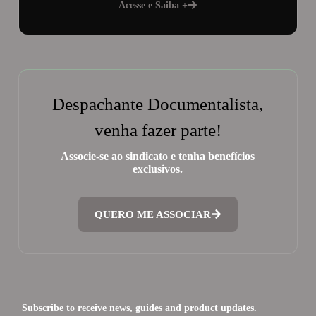
Acesse e Saiba +
Despachante Documentalista,
venha fazer parte!
Associe-se ao sindicato e tenha benefícios
exclusivos.
QUERO ME ASSOCIAR
Subscribe to receive news, guides and product updates.