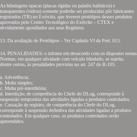
As blindagens opacas (placas rígidas ou painéis balísticos) e
transparentes (vidros) somente poderão ser produzidas pôr fabricantes
registrados (TR) no Exército, que tiverem protótipos desses produtos
aprovados pelo Centro Tecnológico do Exército – CTEX e
devidamente apostilados aos seus Registros.
13. Da avaliação de Protótipos – Ver Capítulo VI da Port. 013.
14. PENALIDADES: o infrator em desacordo com os dispostos nestas
Normas, em qualquer atividade com veículo blindado, se sujeita,
dentre outras, às penalidades previstas no art. 247 do R-105.
a. Advertência;
b. Multa simples;
c. Multa pré-interditória;
d. Interdição; de competência do Chefe do DLog, corresponde à
suspensão temporária das atividades ligadas a produtos controlados.
e. Cassação de registro, de competência do Chefe do DLog,
corresponde à suspensão definitiva das atividades ligadas a produtos
controlados. Em qualquer caso, os produtos controlados serão
apreendidos.