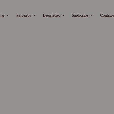
ias
Parceiros
Legislação
Sindicatos
Contato