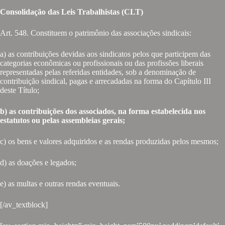
Consolidação das Leis Trabalhistas (CLT)
Art. 548. Constituem o patrimônio das associações sindicais:
a) as contribuições devidas aos sindicatos pelos que participem das
categorias econômicas ou profissionais ou das profissões liberais
representadas pelas referidas entidades, sob a denominação de
contribuição sindical, pagas e arrecadadas na forma do Capítulo III
deste Título;
b) as contribuições dos associados, na forma estabelecida nos
estatutos ou pelas assembleias gerais;
c) os bens e valores adquiridos e as rendas produzidas pelos mesmos;
d) as doações e legados;
e) as multas e outras rendas eventuais.
[/av_textblock]